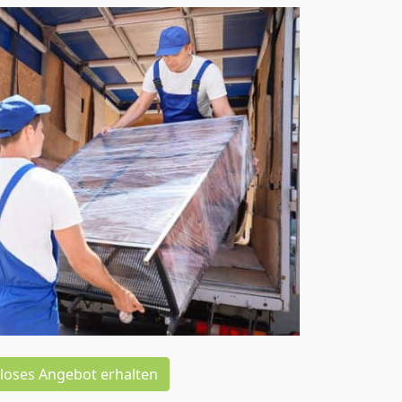
loses Angebot erhalten