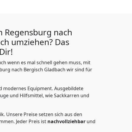
n Regensburg nach
ach
umziehen? Das
Dir!
ch wenn es mal schnell gehen muss, mit
rg nach Bergisch Gladbach wir sind für
nd modernes Equipment.
Ausgebildete
uge und Hilfsmittel, wie Sackkarren und
ik.
Unsere Preise setzen sich aus den
men. Jeder Preis ist
nachvollziehbar
und