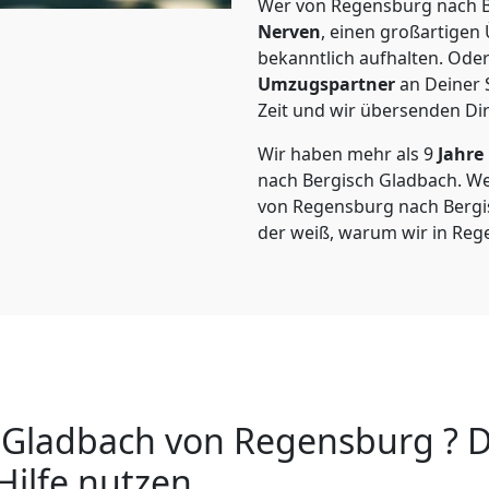
Wer von Regensburg nach Be
Nerven
, einen großartigen Ü
bekanntlich aufhalten. Oder
Umzugspartner
an Deiner 
Zeit und wir übersenden Dir
Wir haben mehr als 9
Jahre
nach Bergisch Gladbach. W
von Regensburg nach Bergisc
der weiß, warum wir in Reg
Gladbach von Regensburg ? D
Hilfe nutzen