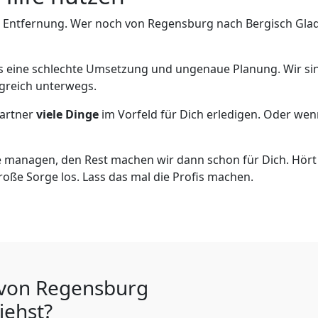
e Entfernung. Wer noch von Regensburg nach Bergisch Gladb
als eine schlechte Umsetzung und ungenaue Planung. Wir sind
greich unterwegs.
artner
viele Dinge
im Vorfeld für Dich erledigen. Oder we
 managen, den Rest machen wir dann schon für Dich. Hört s
roße Sorge los. Lass das mal die Profis machen.
u von Regensburg
iehst?