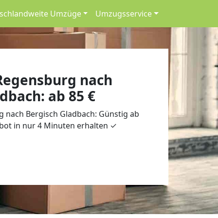
schlandweite Umzüge
Umzugsservice
Regensburg nach
dbach: ab 85 €
 nach Bergisch Gladbach: Günstig ab
bot in nur 4 Minuten erhalten ✓