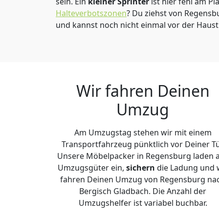
sein. Ein
kleiner Sprinter
ist hier fehl am Pl
Halteverbotszonen
? Du ziehst von Regensb
und kannst noch nicht einmal vor der Haus
Wir fahren Deinen
Umzug
Am Umzugstag stehen wir mit einem
Transportfahrzeug pünktlich vor Deiner Tü
Unsere Möbelpacker in Regensburg laden a
Umzugsgüter ein,
sichern
die Ladung und 
fahren Deinen Umzug von Regensburg na
Bergisch Gladbach. Die Anzahl der
Umzugshelfer ist variabel buchbar.