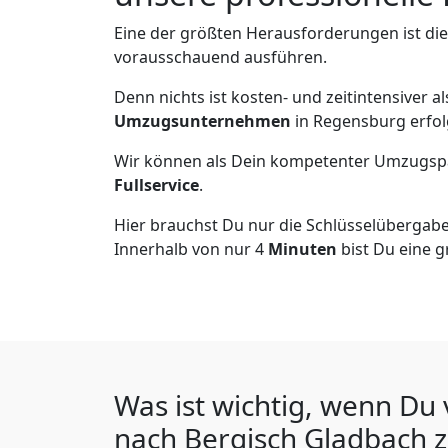
Eine der größten Herausforderungen ist di
vorausschauend ausführen.
Denn nichts ist kosten- und zeitintensiver 
Umzugsunternehmen
in Regensburg erfol
Wir können als Dein kompetenter Umzugsp
Fullservice
.
Hier brauchst Du nur die Schlüsselübergabe
Innerhalb von nur 4
Minuten
bist Du eine g
Was ist wichtig, wenn D
nach Bergisch Gladbach
z