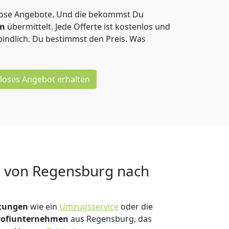
lose Angebote.
Und die bekommst Du
en
übermittelt. Jede Offerte ist kostenlos und
indlich. Du bestimmst den Preis. Was
loses Angebot erhalten
g von
Regensburg nach
stungen
wie ein
Umzugsservice
oder die
rofiunternehmen
aus Regensburg, das