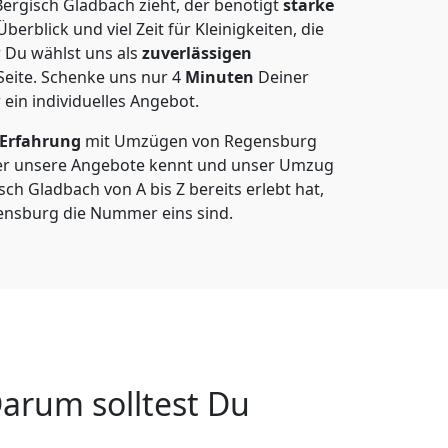
rgisch Gladbach zieht, der benötigt
starke
berblick und viel Zeit für Kleinigkeiten, die
 Du wählst uns als
zuverlässigen
Seite. Schenke uns nur
4
Minuten
Deiner
 ein individuelles Angebot.
 Erfahrung
mit Umzügen von Regensburg
er unsere Angebote kennt und unser Umzug
h Gladbach von A bis Z bereits erlebt hat,
ensburg die Nummer eins sind.
arum solltest Du