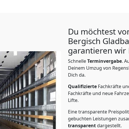
Du möchtest vo
Bergisch Gladb
garantieren wir 
Schnelle
Terminvergabe
.
Au
Deinem Umzug von Regensbu
Dich da.
Qualifizierte
Fachkräfte u
Fachkräfte und neue Fahrze
Lifte.
Eine transparente Preispolit
gebuchten Leistungen zusam
transparent
dargestellt.