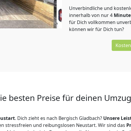
Unverbindliche und kosten
innerhalb von nur
4
Minut
für Dich vollkommen unverb
können wir für Dich tun?
Kosten
Die besten Preise für deinen Umzu
ustart
. Dich zieht es nach Bergisch Gladbach?
Unsere Lei
en stressfreien und reibungslosen Neustart.
Wir sind das
P