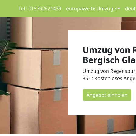
Tel.: 015792621439
europaweite Umzüge
deut
Umzug von 
Bergisch Gla
Umzug von Regensburg
85 €: Kostenloses Ange
Angebot einholen