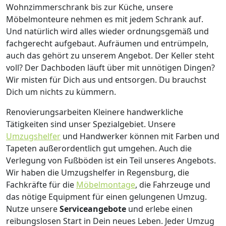
Wohnzimmerschrank bis zur Küche, unsere
Möbelmonteure nehmen es mit jedem Schrank auf.
Und natürlich wird alles wieder ordnungsgemäß und
fachgerecht aufgebaut.
Aufräumen und entrümpeln,
auch das gehört zu unserem Angebot. Der Keller steht
voll? Der Dachboden läuft über mit unnötigen Dingen?
Wir misten für Dich aus und entsorgen. Du brauchst
Dich um nichts zu kümmern.
Renovierungsarbeiten
Kleinere handwerkliche
Tätigkeiten sind unser Spezialgebiet. Unsere
Umzugshelfer
und Handwerker können mit Farben und
Tapeten außerordentlich gut umgehen. Auch die
Verlegung von Fußböden ist ein Teil unseres Angebots.
Wir haben die Umzugshelfer in
Regensburg
, die
Fachkräfte für die
Möbelmontage
, die Fahrzeuge und
das nötige Equipment für einen gelungenen Umzug.
Nutze unsere
Serviceangebote
und erlebe einen
reibungslosen Start in Dein neues Leben.
Jeder Umzug