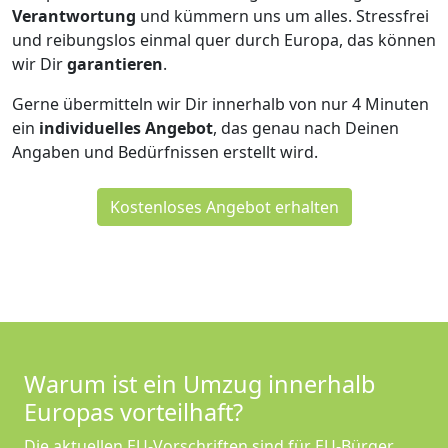
Verantwortung
und kümmern uns um alles. Stressfrei
und reibungslos einmal quer durch Europa, das können
wir Dir
garantieren
.
Gerne übermitteln wir Dir innerhalb von nur
4
Minuten
ein
individuelles Angebot
, das genau nach Deinen
Angaben und Bedürfnissen erstellt wird.
Kostenloses Angebot erhalten
Warum ist ein Umzug innerhalb
Europas vorteilhaft?
Die aktuellen EU-Vorschriften sind für EU-Bürger