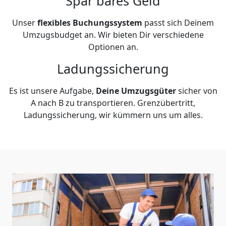
Spar bares Geld
Unser
flexibles Buchungssystem
passt sich Deinem
Umzugsbudget an. Wir bieten Dir verschiedene
Optionen an.
Ladungssicherung
Es ist unsere Aufgabe,
Deine Umzugsgüter
sicher von
A nach B zu transportieren. Grenzübertritt,
Ladungssicherung, wir kümmern uns um alles.