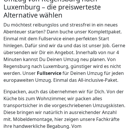
Luxemburg
– die preiswerteste
Alternative wählen
Du möchtest reibungslos und stressfrei in ein neues
Abenteuer starten? Dann buche unser Komplettpaket.
Einmal mit dem Fullservice einen perfekten Start
hinlegen. Dafür sind wir da und das ist unser Job. Gerne
übersenden wir Dir ein Angebot. Innerhalb von nur
4
Minuten kannst Du Deinen Umzug neu planen. Von
Regensburg
nach
Luxemburg
, günstiger wird es nicht
werden.
Unser
Fullservice
für Deinen Umzug für jeden
europaweiten Umzug. Einmal das All-inclusive-Paket.
Einpacken,
auch das übernehmen wir für Dich. Von der
Küche bis zum Wohnzimmer, wir packen alles
transportsicher in die vorgeschriebenen Umzugskisten.
Diese bringen wir natürlich in ausreichender Anzahl
mit.
Möbeldemontage,
hier zeigen unsere Fachkräfte
ihre handwerkliche Begabung. Vom