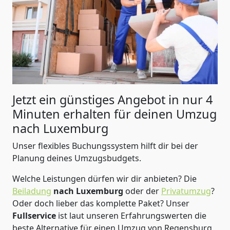
Jetzt ein günstiges Angebot in nur
4
Minuten erhalten für deinen Umzug
nach Luxemburg
Unser flexibles Buchungssystem hilft dir bei der
Planung deines Umzugsbudgets.
Welche Leistungen dürfen wir dir anbieten?
Die
Beiladung
nach Luxemburg
oder der
Privatumzug
?
Oder doch lieber das komplette Paket? Unser
Fullservice
ist laut unseren Erfahrungswerten die
beste Alternative für einen Umzug von
Regensburg