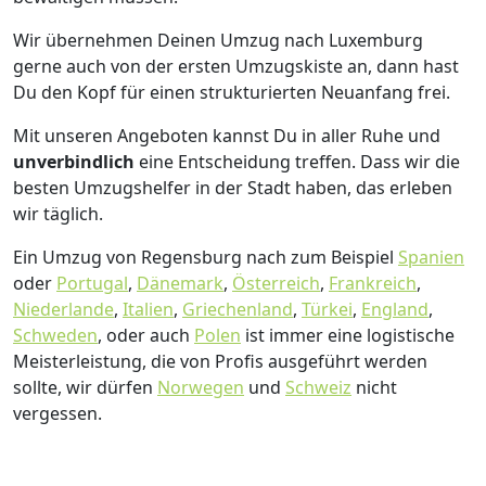
Wir übernehmen Deinen Umzug nach Luxemburg
gerne auch von der ersten Umzugskiste an, dann hast
Du den Kopf für einen strukturierten Neuanfang frei.
Mit unseren Angeboten kannst Du in aller Ruhe und
unverbindlich
eine Entscheidung treffen. Dass wir die
besten Umzugshelfer in der Stadt haben, das erleben
wir täglich.
Ein Umzug von Regensburg nach zum Beispiel
Spanien
oder
Portugal
,
Dänemark
,
Österreich
,
Frankreich
,
Niederlande
,
Italien
,
Griechenland
,
Türkei
,
England
,
Schweden
, oder auch
Polen
ist immer eine logistische
Meisterleistung, die von Profis ausgeführt werden
sollte, wir dürfen
Norwegen
und
Schweiz
nicht
vergessen.