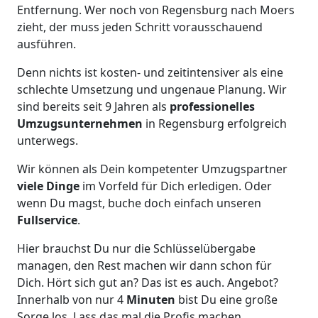
Entfernung. Wer noch von Regensburg nach Moers
zieht, der muss jeden Schritt vorausschauend
ausführen.
Denn nichts ist kosten- und zeitintensiver als eine
schlechte Umsetzung und ungenaue Planung. Wir
sind bereits seit 9 Jahren als
professionelles
Umzugsunternehmen
in Regensburg erfolgreich
unterwegs.
Wir können als Dein kompetenter Umzugspartner
viele Dinge
im Vorfeld für Dich erledigen. Oder
wenn Du magst, buche doch einfach unseren
Fullservice
.
Hier brauchst Du nur die Schlüsselübergabe
managen, den Rest machen wir dann schon für
Dich. Hört sich gut an? Das ist es auch. Angebot?
Innerhalb von nur 4
Minuten
bist Du eine große
Sorge los. Lass das mal die Profis machen.