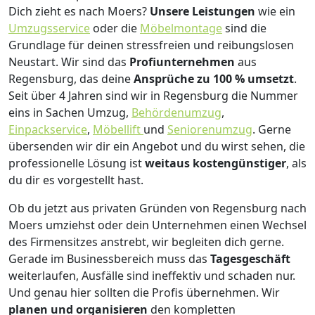
Dich zieht es nach Moers?
Unsere Leistungen
wie ein
Umzugsservice
oder die
Möbelmontage
sind die
Grundlage für deinen stressfreien und reibungslosen
Neustart.
Wir sind das
Profiunternehmen
aus
Regensburg, das deine
Ansprüche zu 100 % umsetzt
.
Seit über 4 Jahren sind wir in Regensburg die Nummer
eins in Sachen Umzug,
Behördenumzug
,
Einpackservice
,
Möbellift
und
Seniorenumzug
.
Gerne
übersenden wir dir ein Angebot und du wirst sehen, die
professionelle Lösung ist
weitaus kostengünstiger
, als
du dir es vorgestellt hast.
Ob du jetzt aus privaten Gründen von Regensburg nach
Moers umziehst oder dein Unternehmen einen Wechsel
des Firmensitzes anstrebt, wir begleiten dich gerne.
Gerade im Businessbereich muss das
Tagesgeschäft
weiterlaufen, Ausfälle sind ineffektiv und schaden nur.
Und genau hier sollten die Profis übernehmen.
Wir
planen und organisieren
den kompletten