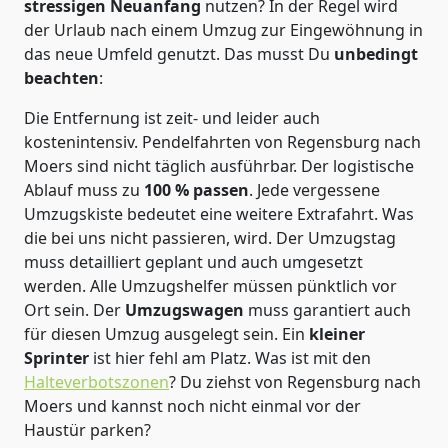
stressigen Neuanfang
nutzen? In der Regel wird
der Urlaub nach einem Umzug zur Eingewöhnung in
das neue Umfeld genutzt. Das musst Du
unbedingt
beachten
:
Die Entfernung ist zeit- und leider auch
kostenintensiv. Pendelfahrten von Regensburg nach
Moers sind nicht täglich ausführbar.
Der logistische
Ablauf muss zu
100 % passen
. Jede vergessene
Umzugskiste bedeutet eine weitere Extrafahrt. Was
die bei uns nicht passieren, wird.
Der Umzugstag
muss detailliert geplant und auch umgesetzt
werden. Alle Umzugshelfer müssen pünktlich vor
Ort sein. Der
Umzugswagen
muss garantiert auch
für diesen Umzug ausgelegt sein. Ein
kleiner
Sprinter
ist hier fehl am Platz. Was ist mit den
Halteverbotszonen
? Du ziehst von Regensburg nach
Moers und kannst noch nicht einmal vor der
Haustür parken?