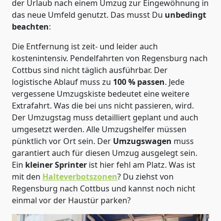
der Urlaub nach einem Umzug zur Eingewöhnung in
das neue Umfeld genutzt. Das musst Du
unbedingt
beachten
:
Die Entfernung ist zeit- und leider auch
kostenintensiv. Pendelfahrten von Regensburg nach
Cottbus sind nicht täglich ausführbar.
Der
logistische Ablauf muss zu
100 % passen
. Jede
vergessene Umzugskiste bedeutet eine weitere
Extrafahrt. Was die bei uns nicht passieren, wird.
Der Umzugstag muss detailliert geplant und auch
umgesetzt werden. Alle Umzugshelfer müssen
pünktlich vor Ort sein. Der
Umzugswagen
muss
garantiert auch für diesen Umzug ausgelegt sein.
Ein
kleiner Sprinter
ist hier fehl am Platz. Was ist
mit den
Halteverbotszonen
? Du ziehst von
Regensburg nach Cottbus und kannst noch nicht
einmal vor der Haustür parken?