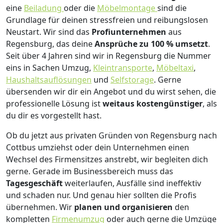
eine
Beiladung
oder die
Möbelmontage
sind die
Grundlage für deinen stressfreien und reibungslosen
Neustart.
Wir sind das
Profiunternehmen
aus
Regensburg, das deine
Ansprüche zu 100 % umsetzt
.
Seit über 4 Jahren sind wir in Regensburg die Nummer
eins in Sachen Umzug,
Kleintransporte
,
Möbeltaxi
,
Haushaltsauflösungen
und
Selfstorage
.
Gerne
übersenden wir dir ein Angebot und du wirst sehen, die
professionelle Lösung ist
weitaus kostengünstiger
, als
du dir es vorgestellt hast.
Ob du jetzt aus privaten Gründen von Regensburg nach
Cottbus umziehst oder dein Unternehmen einen
Wechsel des Firmensitzes anstrebt, wir begleiten dich
gerne. Gerade im Businessbereich muss das
Tagesgeschäft
weiterlaufen, Ausfälle sind ineffektiv
und schaden nur. Und genau hier sollten die Profis
übernehmen.
Wir
planen und organisieren
den
kompletten
Firmenumzug
oder auch gerne die Umzüge