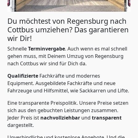
Du möchtest von Regensburg nach
Cottbus
umziehen? Das garantieren
wir Dir!
Schnelle
Terminvergabe
.
Auch wenn es mal schnell
gehen muss, mit Deinem Umzug von Regensburg
nach Cottbus wir sind für Dich da.
Qualifizierte
Fachkräfte und modernes
Equipment.
Ausgebildete Fachkräfte und neue
Fahrzeuge und Hilfsmittel, wie Sackkarren und Lifte.
Eine transparente Preispolitik.
Unsere Preise setzen
sich aus den gebuchten Leistungen zusammen.
Jeder Preis ist
nachvollziehbar
und
transparent
dargestellt.
Unverbindliche und kostenlose Angebote.
Und die