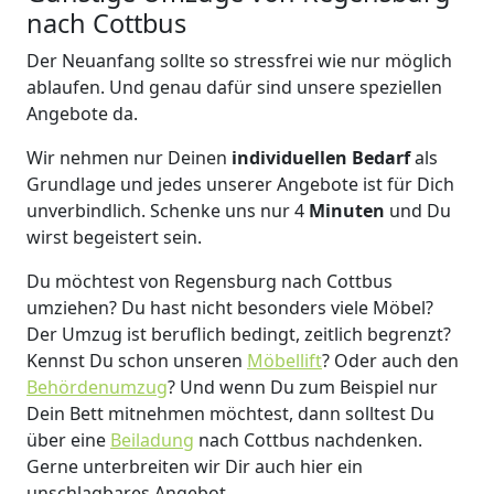
nach Cottbus
Der Neuanfang sollte so stressfrei wie nur möglich
ablaufen. Und genau dafür sind unsere speziellen
Angebote da.
Wir nehmen nur Deinen
individuellen Bedarf
als
Grundlage und jedes unserer Angebote ist für Dich
unverbindlich. Schenke uns nur 4
Minuten
und Du
wirst begeistert sein.
Du möchtest von Regensburg nach Cottbus
umziehen? Du hast nicht besonders viele Möbel?
Der Umzug ist beruflich bedingt, zeitlich begrenzt?
Kennst Du schon unseren
Möbellift
? Oder auch den
Behördenumzug
?
Und wenn Du zum Beispiel nur
Dein Bett mitnehmen möchtest, dann solltest Du
über eine
Beiladung
nach Cottbus nachdenken.
Gerne unterbreiten wir Dir auch hier ein
unschlagbares Angebot.