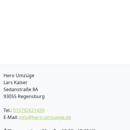
Hero Umzüge
Lars Kaiser
Sedanstraße 8A
93055
Regensburg
Tel.:
015792621439
E-Mail:
info@hero-umzuege.de