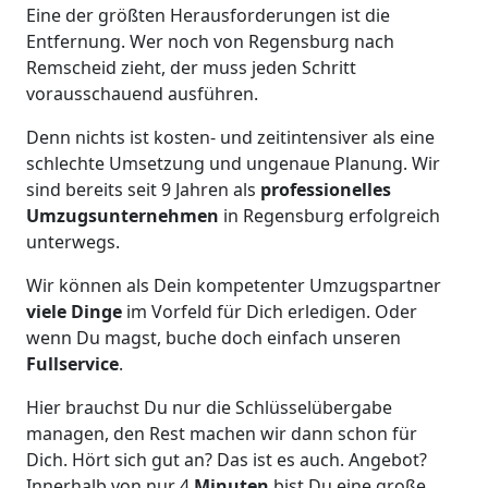
Eine der größten Herausforderungen ist die
Entfernung. Wer noch von Regensburg nach
Remscheid zieht, der muss jeden Schritt
vorausschauend ausführen.
Denn nichts ist kosten- und zeitintensiver als eine
schlechte Umsetzung und ungenaue Planung. Wir
sind bereits seit 9 Jahren als
professionelles
Umzugsunternehmen
in Regensburg erfolgreich
unterwegs.
Wir können als Dein kompetenter Umzugspartner
viele Dinge
im Vorfeld für Dich erledigen. Oder
wenn Du magst, buche doch einfach unseren
Fullservice
.
Hier brauchst Du nur die Schlüsselübergabe
managen, den Rest machen wir dann schon für
Dich. Hört sich gut an? Das ist es auch. Angebot?
Innerhalb von nur 4
Minuten
bist Du eine große