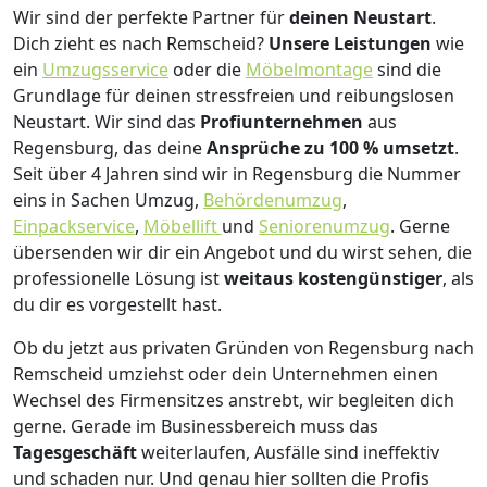
Wir sind der perfekte Partner für
deinen Neustart
.
Dich zieht es nach Remscheid?
Unsere Leistungen
wie
ein
Umzugsservice
oder die
Möbelmontage
sind die
Grundlage für deinen stressfreien und reibungslosen
Neustart.
Wir sind das
Profiunternehmen
aus
Regensburg, das deine
Ansprüche zu 100 % umsetzt
.
Seit über 4 Jahren sind wir in Regensburg die Nummer
eins in Sachen Umzug,
Behördenumzug
,
Einpackservice
,
Möbellift
und
Seniorenumzug
.
Gerne
übersenden wir dir ein Angebot und du wirst sehen, die
professionelle Lösung ist
weitaus kostengünstiger
, als
du dir es vorgestellt hast.
Ob du jetzt aus privaten Gründen von Regensburg nach
Remscheid umziehst oder dein Unternehmen einen
Wechsel des Firmensitzes anstrebt, wir begleiten dich
gerne. Gerade im Businessbereich muss das
Tagesgeschäft
weiterlaufen, Ausfälle sind ineffektiv
und schaden nur. Und genau hier sollten die Profis