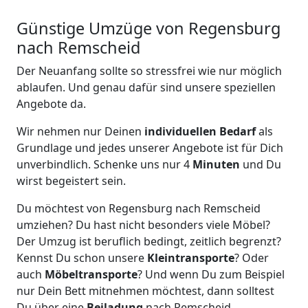
Günstige Umzüge von Regensburg
nach Remscheid
Der Neuanfang sollte so stressfrei wie nur möglich
ablaufen. Und genau dafür sind unsere speziellen
Angebote da.
Wir nehmen nur Deinen
individuellen Bedarf
als
Grundlage und jedes unserer Angebote ist für Dich
unverbindlich. Schenke uns nur 4
Minuten
und Du
wirst begeistert sein.
Du möchtest von Regensburg nach Remscheid
umziehen? Du hast nicht besonders viele Möbel?
Der Umzug ist beruflich bedingt, zeitlich begrenzt?
Kennst Du schon unsere
Kleintransporte
? Oder
auch
Möbeltransporte
? Und wenn Du zum Beispiel
nur Dein Bett mitnehmen möchtest, dann solltest
Du über eine
Beiladung
nach Remscheid