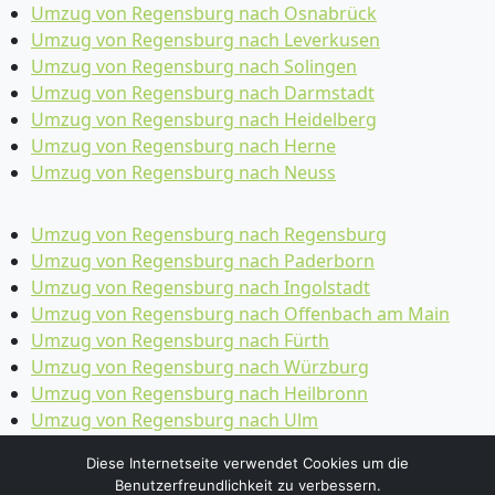
Umzug von Regensburg nach Osnabrück
Umzug von Regensburg nach Leverkusen
Umzug von Regensburg nach Solingen
Umzug von Regensburg nach Darmstadt
Umzug von Regensburg nach Heidelberg
Umzug von Regensburg nach Herne
Umzug von Regensburg nach Neuss
Umzug von Regensburg nach Regensburg
Umzug von Regensburg nach Paderborn
Umzug von Regensburg nach Ingolstadt
Umzug von Regensburg nach Offenbach am Main
Umzug von Regensburg nach Fürth
Umzug von Regensburg nach Würzburg
Umzug von Regensburg nach Heilbronn
Umzug von Regensburg nach Ulm
Umzug von Regensburg nach Pforzheim
Diese Internetseite verwendet Cookies um die
Umzug von Regensburg nach Wolfsburg
Benutzerfreundlichkeit zu verbessern.