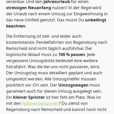
vereinbar. Und den
Jahresurlaub
für einen
stressigen Neuanfang
nutzen? In der Regel wird
der Urlaub nach einem Umzug zur Eingewöhnung in
das neue Umfeld genutzt. Das musst Du
unbedingt
beachten
:
Die Entfernung ist zeit- und leider auch
kostenintensiv. Pendelfahrten von Regensburg nach
Remscheid sind nicht täglich ausführbar.
Der
logistische Ablauf muss zu
100 % passen
. Jede
vergessene Umzugskiste bedeutet eine weitere
Extrafahrt. Was die bei uns nicht passieren, wird.
Der Umzugstag muss detailliert geplant und auch
umgesetzt werden. Alle Umzugshelfer müssen
pünktlich vor Ort sein. Der
Umzugswagen
muss
garantiert auch für diesen Umzug ausgelegt sein.
Ein
kleiner Sprinter
ist hier fehl am Platz. Was ist
mit den
Halteverbotszonen
? Du ziehst von
Regensburg nach Remscheid und kannst noch nicht